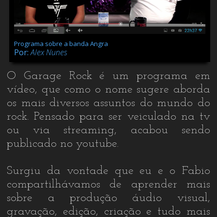
Programa sobre a banda Angra
Por:
Alex Nunes
O Garage Rock é um programa em
vídeo, que como o nome sugere aborda
os mais diversos assuntos do mundo do
rock. Pensado para ser veiculado na tv
ou via streaming, acabou sendo
publicado no youtube.
Surgiu da vontade que eu e o Fabio
compartilhávamos de aprender mais
sobre a produção áudio visual,
gravação, edição, criação e tudo mais